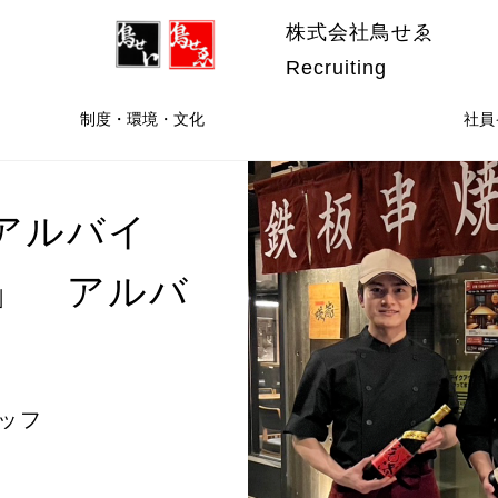
株式会社鳥せゑ
Recruiting
制度・環境・文化
社員
アルバイ
」 アルバ
ッフ