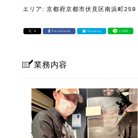
エリア: 京都府京都市伏見区南浜町259
X
Facebook
Hatena
LINE
業務内容