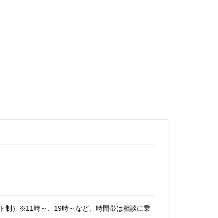
内のシフト制）※11時～、19時～など、時間帯は相談に乗