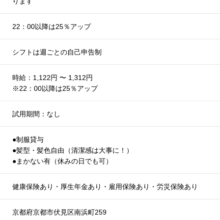
ります
22：00以降は25％アップ
シフトは週ごとの自己申告制
時給：1,122円 〜 1,312円
※22：00以降は25％アップ
試用期間：なし
●制服貸与
●髪型・髪色自由（清潔感は大事に！）
●まかない有（休みの日でも可）
健康保険あり・厚生年金あり・雇用保険あり・労災保険あり
京都府京都市伏見区南浜町259