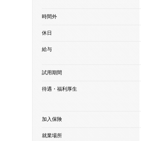
時間外
休日
給与
試用期間
待遇・福利厚生
加入保険
就業場所